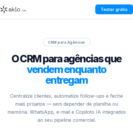
Testar grátis
CRM para Agências
O CRM para agências que
vendem enquanto
entregam
Centralize clientes, automatize follow-ups e feche
mais projetos — sem depender de planilha ou
memória. WhatsApp, e-mail e Copiloto IA integrados
ao seu pipeline comercial.