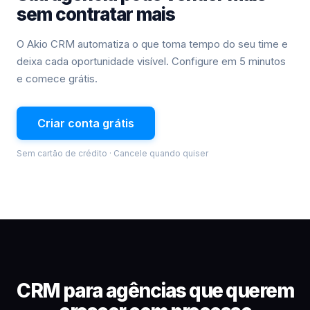
sem contratar mais
O Akio CRM automatiza o que toma tempo do seu time e
deixa cada oportunidade visível. Configure em 5 minutos
e comece grátis.
Criar conta grátis
Sem cartão de crédito · Cancele quando quiser
CRM para agências que querem