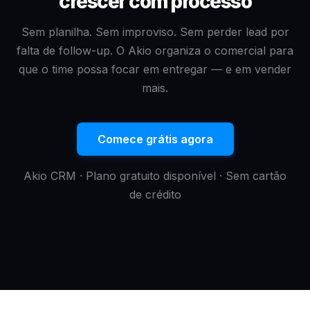
crescer com processo
Sem planilha. Sem improviso. Sem perder lead por
falta de follow-up. O Akio organiza o comercial para
que o time possa focar em entregar — e em vender
mais.
Comece grátis agora
Akio CRM · Plano gratuito disponível · Sem cartão
de crédito